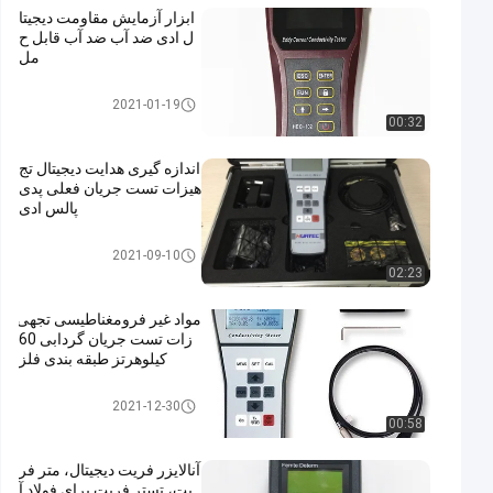
ابزار آزمایش مقاومت دیجیتا
ل ادی ضد آب ضد آب قابل ح
مل
تجهیزات تست جرثقیل
2021-01-19
00:32
اندازه گیری هدایت دیجیتال تج
هیزات تست جریان فعلی پدی
پالس ادی
تجهیزات تست جرثقیل
2021-09-10
02:23
مواد غیر فرومغناطیسی تجهی
زات تست جریان گردابی 60
کیلوهرتز طبقه بندی فلز
تجهیزات تست جرثقیل
2021-12-30
00:58
آنالایزر فریت دیجیتال، متر فر
یت، تستر فریت برای فولاد آ