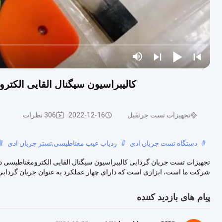
کالیبراسیون سیگنال القایی الکت
تجهیزات تست جرثقیل
2022-12-16
306 نظرات
#
دستگاه تست جریان ادی
#
ردیاب عیب مغناطیسی,تستر جریان ادی
#
شرکت ما است، ابزاری است که دارای چهار عملکرد به عنوان جریان گردابی 
پیام های بازدید کننده