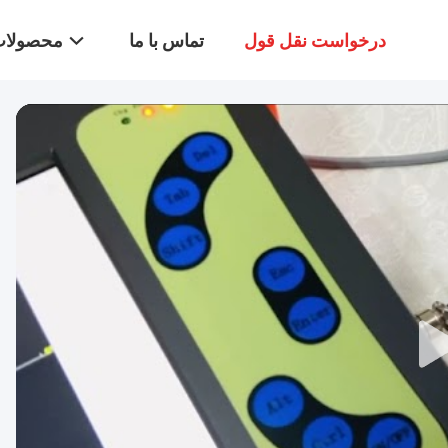
درخواست نقل قول
تماس با ما
محصولا