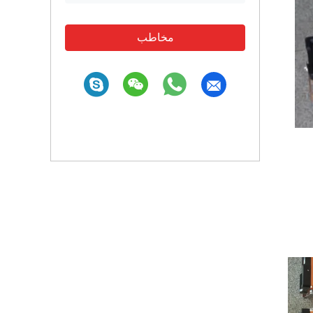
مخاطب