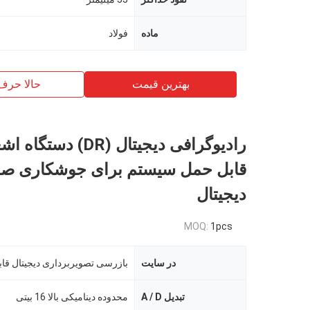
ماده
فولاد
بهترین قیمت
حالا حرف
رادیوگرافی دیجیتال (DR) 
قابل حمل سیستم برای جوشکاری ص
دیجیتال
MOQ:
1pcs
در سایت
بازرسی تصویربرداری دیجیتال قا
تبدیل A / D
محدوده دینامیکی بالا 16 بیتی