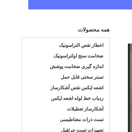
همه محصولات
اخطار نقص التراسونیک
ضخامت سنج اولتراسونیک
اندازه گیری ضخامت پوشش
تستر سختی قابل حمل
اشعه ایکس نقص آشکارساز
ردیاب خط لوله اشعه ایکس
آشکارساز تعطیلات
تست ذرات مغناطیسی
تجهیزات تست جرثقیل