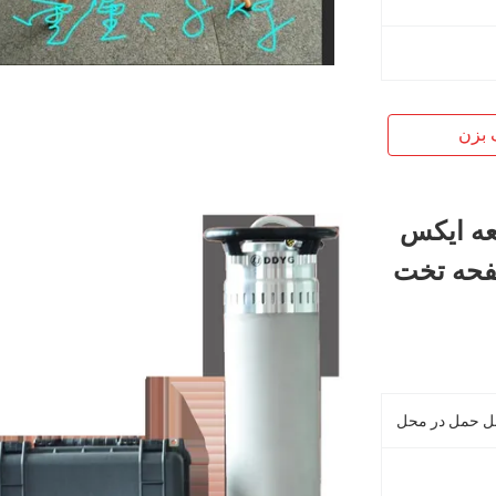
 بزن
دستگاه اشعه ایکس
فحه تخت
بل حمل در محل