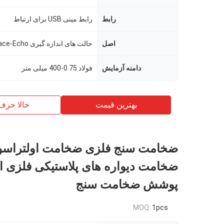
رابط
رابط مینی USB برای ارتباط
اصل
دامنه آزمایش
فولاد 0.75-400 میلی متر
بهترین قیمت
حالا حرف
ضخامت سنج فلزی ضخامت اولتراسو
ضخامت دیواره های پلاستیکی فلزی ا
پوشش ضخامت سنج
MOQ:
1pcs