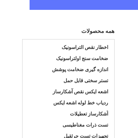
همه محصولات
اخطار نقص التراسونیک
ضخامت سنج اولتراسونیک
اندازه گیری ضخامت پوشش
تستر سختی قابل حمل
اشعه ایکس نقص آشکارساز
ردیاب خط لوله اشعه ایکس
آشکارساز تعطیلات
تست ذرات مغناطیسی
تجهیزات تست جرثقیل