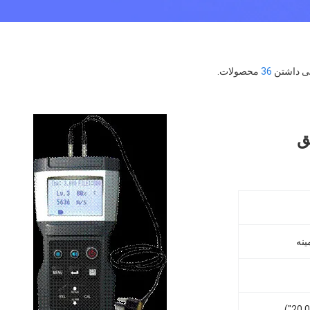
36
محصولات.
ق