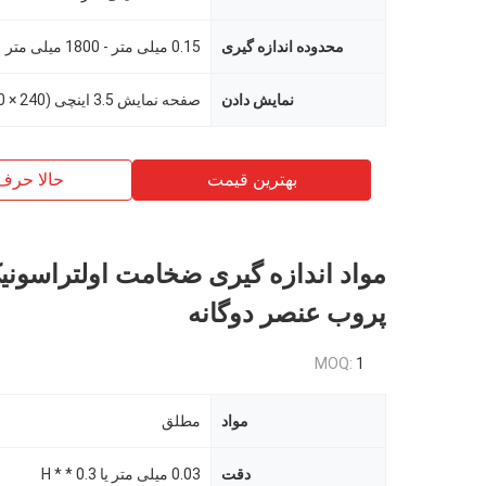
محدوده اندازه گیری
0.15 میلی متر - 1800 میلی متر
نمایش دادن
بهترین قیمت
حالا حرف
مواد اندازه گیری ضخامت اولتراسونیک
پروب عنصر دوگانه
MOQ:
1
مواد
مطلق
دقت
0.03 میلی متر یا 0.3 * * H