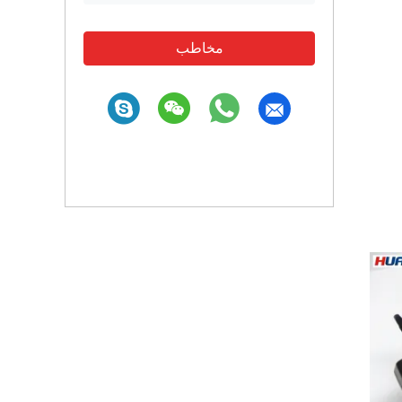
مخاطب