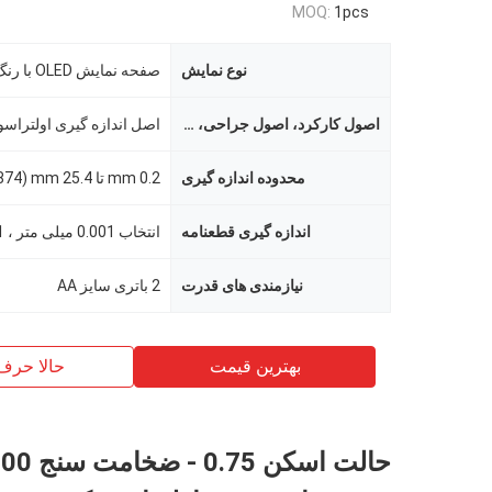
MOQ:
1pcs
نوع نمایش
اصول کارکرد، اصول جراحی، اصول عملکرد
محدوده اندازه گیری
اندازه گیری قطعنامه
نیازمندی های قدرت
2 باتری سایز AA
بهترین قیمت
حالا حرف