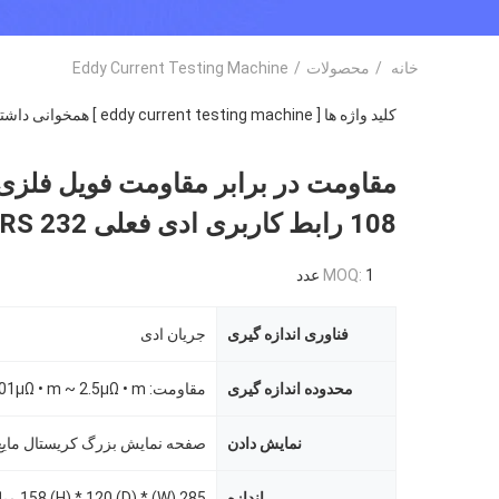
خانه
/
محصولات
/
Eddy Current Testing Machine
کلید واژه ها [ eddy current testing machine ] همخوانی داشتن
108 رابط کاربری ادی فعلی RS 232
1 عدد
MOQ:
فناوری اندازه گیری
جریان ادی
محدوده اندازه گیری
نمایش دادن
اندازه
285 (W) * 158 (H) * 120 (D) میلی متر