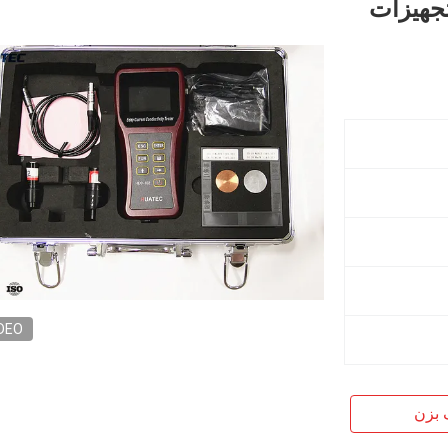
تجهیزات
DEO
 بزن