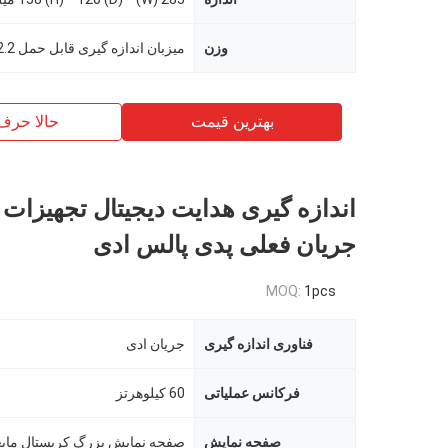
وزن
بهترین قیمت
حالا حرف
اندازه گیری هدایت دیجیتال تجهیزات
جریان فعلی پدی پالس ادی
MOQ:
1pcs
فناوری اندازه گیری
جریان ادی
فرکانس عملیاتی
60 کیلوهرتز
صفحه نمایش