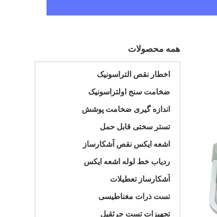
همه محصولات
اخطار نقص التراسونیک
ضخامت سنج اولتراسونیک
اندازه گیری ضخامت پوشش
تستر سختی قابل حمل
اشعه ایکس نقص آشکارساز
ردیاب خط لوله اشعه ایکس
آشکارساز تعطیلات
تست ذرات مغناطیسی
تجهیزات تست جرثقیل