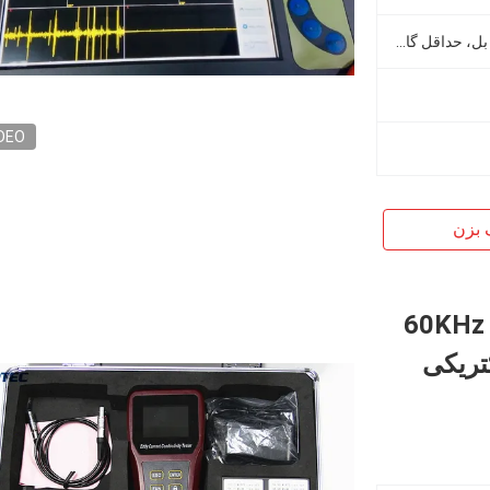
افزایش سخت افزار: 0-40 دسی بل، حداقل گام 0.1 دسی بل، بهره نرم افزار: 0-99 دسی بل، مرحله حداقل 0.1 دس
DEO
 بزن
60KHz 0
کتریکی