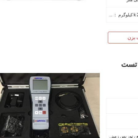
میزبان اندازه گیری قابل حمل k 2.2 کیلوگرم ： 1 کیلوگرم
 بزن
 تست
صفحه نمایش بزرگ کریستال مایع ، نور پس زمینه طراحی شده است