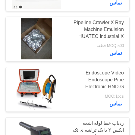
تماس
Pipeline Crawler X Ray
Machine Emulsion
HUATEC Industrial X
Film Film
MOQ:500 قطعه
تماس
Endoscope Video
Endoscope Pipe
Electronic HND-G
MOQ:1pcs
تماس
ردیاب خط لوله اشعه
ایکس Y با یک تراشه ی تک