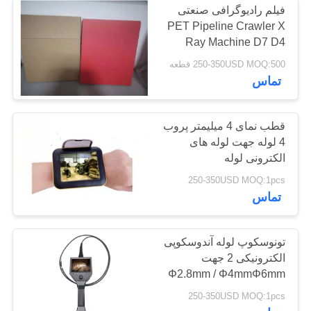
فیلم رادیوگرافی صنعتی
PET Pipeline Crawler X
Ray Machine D7 D4
250-350USD MOQ:500 قطعه
تماس
قطب نمای 4 میلیمتر پروب
4 لوله جهت لوله های
الکترونی لوله
250-350USD MOQ:1pcs
تماس
تونوسکوپ لوله آندوسکوپی
الکترونیکی 2 جهت
Φ2.8mm / Φ4mmΦ6mm
/ Φ8mm / Φ10mm /
250-350USD MOQ:1pcs
Φ12mm