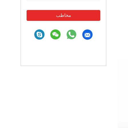
مخاطب