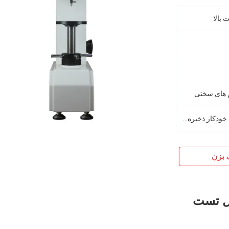
 بالا
نتایج آزمون را می توان به صورت خودکار ذخیره، پردازش و چاپ کرد
 بزن
حمل تست