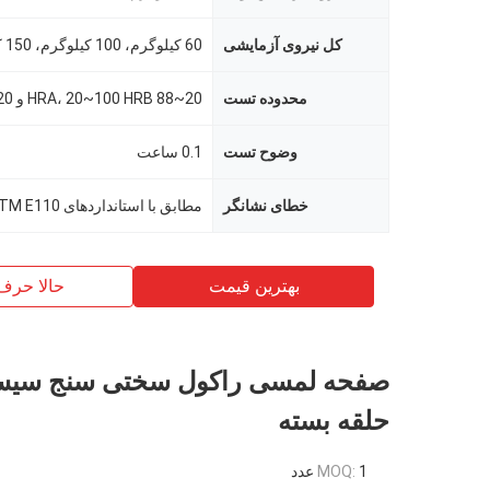
کل نیروی آزمایشی
60 کیلوگرم، 100 کیلوگرم، 150 کیلوگرم
محدوده تست
20~88 HRA، 20~100 HRB و 20~70 HRC
وضوح تست
0.1 ساعت
خطای نشانگر
بهترین قیمت
حالا حرف
صفحه لمسی راکول سختی سنج سیست
حلقه بسته
1 عدد
MOQ: