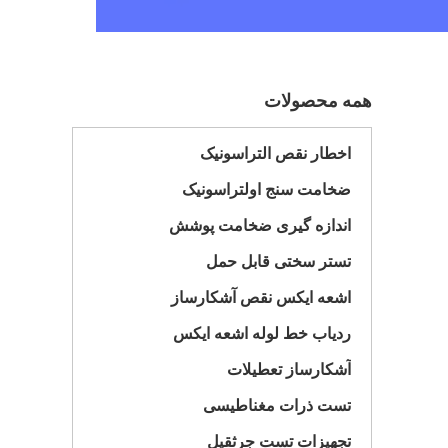
همه محصولات
اخطار نقص التراسونیک
ضخامت سنج اولتراسونیک
اندازه گیری ضخامت پوشش
تستر سختی قابل حمل
اشعه ایکس نقص آشکارساز
ردیاب خط لوله اشعه ایکس
آشکارساز تعطیلات
تست ذرات مغناطیسی
تجهیزات تست جرثقیل