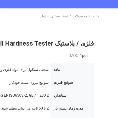
خانه
/
محصولات
/
تستر سختی راکول
فلزی / پلاستیک Rockwell Hardness Tester
MOQ:
1pcs
ماده
سختی سنگول برای مواد فلزی و پ
سوئیچ قدرت
سوئیچ نیروی تست خودکار
استاندارد
مدت زمان بستن بار
2 تا 50 ثانیه می تواند تنظیم شود