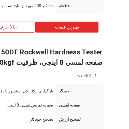
حافظه
بهترین قیمت
حالا حرف
صفحه لمسی 8 اینچی، ظرفیت 150kgf
1 عدد
MOQ:
حسگر
بارگذاری الکتریکی، سنسور با دقت
صفحه لمسی
صفحه نمایش لمسی 8 اینچی
تصحیح ارزش
تصحیح خودکار