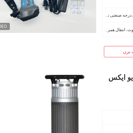
1. صفحه نمایش لمسی سفارشی درجه صنعتی نیمه شفاف و نیمه بازتابنده ≥ 5 اینچ 2. وضوح 1080 * 720
DEO
ارسال ایمیل، انتقال همزمان بلوتوث، انتقال همزمان نرم افزار
 بزن
دیو ایکس