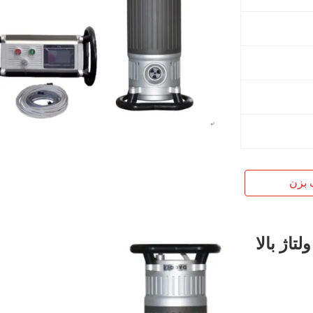
 بزن
40mm Penetration 600W 200 ولتاژ بالا