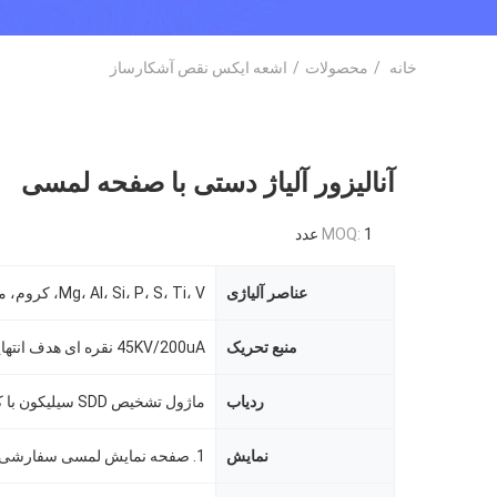
خانه
/
محصولات
/
اشعه ایکس نقص آشکارساز
آنالیزور آلیاژ دستی با صفحه لمسی
1 عدد
MOQ:
عناصر آلیاژی
منبع تحریک
ردیاب
ماژول تشخیص SDD سیلیکون با کارایی بالا
نمایش