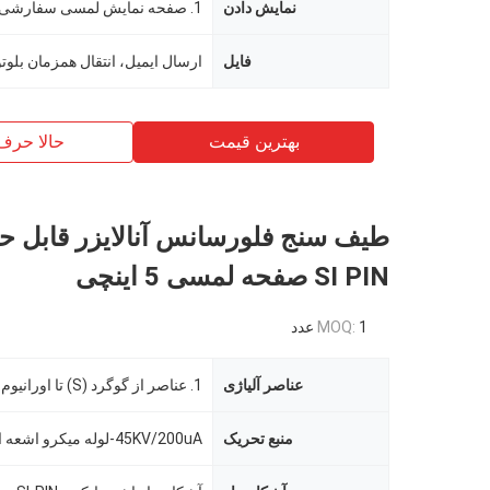
نمایش دادن
فایل
بهترین قیمت
حالا حرف
طیف سنج فلورسانس آنالایزر قابل حم
SI PIN صفحه لمسی 5 اینچی
1 عدد
MOQ:
عناصر آلیاژی
منبع تحریک