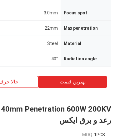
3.0mm
Focus spot
22mm
Max penetration
Steel
Material
40°
Radiation angle
بهترین قیمت
حالا حرف
KV
رعد و برق ایکس
MOQ:
1PCS