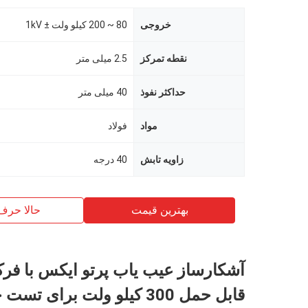
خروجی
80 ~ 200 کیلو ولت ± 1kV
نقطه تمرکز
2.5 میلی متر
حداکثر نفوذ
40 میلی متر
مواد
فولاد
زاویه تابش
40 درجه
بهترین قیمت
حالا حرف
آشکارساز عیب یاب پرتو ایکس با فرکا
قابل حمل 300 کیلو ولت برای تست جوش