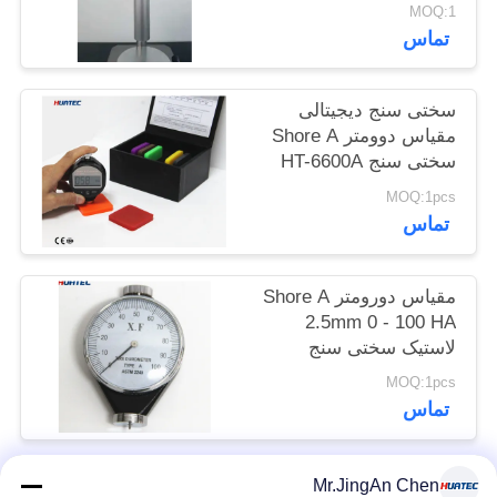
MOQ:1
POLICY
تماس
سختی سنج دیجیتالی
مقیاس دوومتر Shore A
سختی سنج HT-6600A
MOQ:1pcs
تماس
مقیاس دورومتر Shore A
2.5mm 0 - 100 HA
لاستیک سختی سنج
Shore A
MOQ:1pcs
تماس
Mr.JingAn Chen