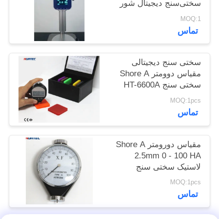
سختی‌سنج دیجیتال شور
POLICY
MOQ:1
تماس
سختی سنج دیجیتالی
مقیاس دوومتر Shore A
سختی سنج HT-6600A
MOQ:1pcs
تماس
مقیاس دورومتر Shore A
2.5mm 0 - 100 HA
لاستیک سختی سنج
Shore A
MOQ:1pcs
تماس