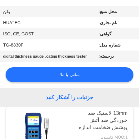
کیفیت
محل منبع:
پکن
با
نام تجاری:
HUATEC
ما
گواهی:
ISO, CE, GOST
تماس
شماره مدل:
TG-8830F
بگیرید
برجسته:
,
digital thickness gauge
oating thickness tester
درخواست
تماس با ما!
نقل قول
جزئیات را آشکار کنید
نقشه
13mm لاستیک ضد
سایت
خوردگی ضد آتش
پوشش ضخامت اندازه
گیری TG-6008
PRIVACY
MOQ:1 کامپیوتر