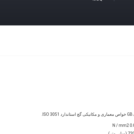
د ISO 3051.
0.01 N