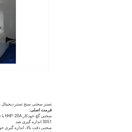
تستر سختی سنج تستر دیجیتال خو
فرمت اصلی:
3051 اندازه گیری شد.
سختی دقت بالا، اندازه گیری خو