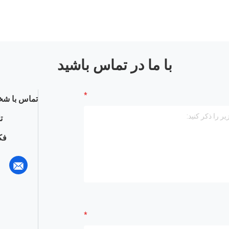
با ما در تماس باشید
تماس با شخ
ت
فک