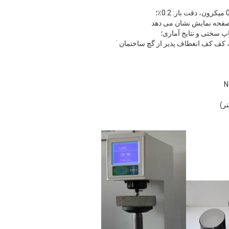
صفحه نمایش نشان می دهد
پ سختی و نتایج آماری؛
 کف کف انعطاف پذیر از گچ ساختمان ˙