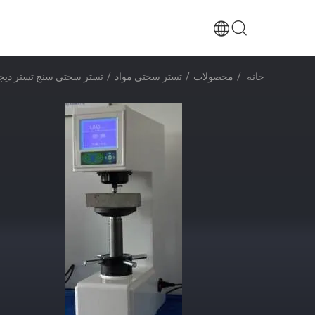
خانه
/
محصولات
/
تستر سختی مواد
/
تستر سختی سنج تستر دیجیت