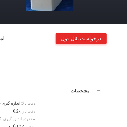
درخواست نقل قول
ام
مشخصات
دقت بالا:
اندازه گیری عمق 0.2
دقت بار:
0.2٪
محدوده اندازه گیری:
0
وزن:
45 کیلوگرم