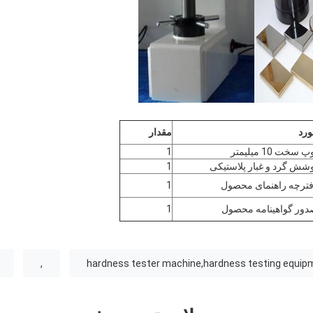
ورد
مقدار
پ سخت 10 میلیمتر
1
شش گرد و غبار پلاستیکی
1
ترچه راهنمای محصول
1
ور گواهینامه محصول
1
,
hardness tester machine,hardness testing equip