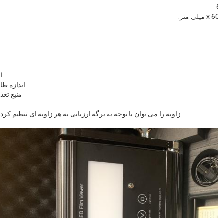
اند
اندازه ظاهری: 360 0 x 40
منبع تغذیه: ~ 220 ولت
زاویه را می توان با توجه به برگه ارزیابی به هر زاویه ای تنظیم کرد