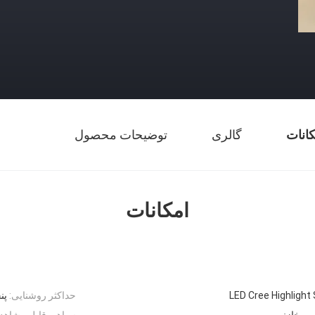
کانات
گالری
توضیحات محصول
امکانات
حداکثر روشنایی:
پنجره ب
سی خازنی
سیاهی قابل مشاهده