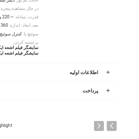
در حال مشاهده پنجره:
قدرت: مبادله:
~ 220 ولت، 50 هرتز/DC24
بعد، ابعاد، اندازه:
360 × 200 × 40 میلی متر
سوئیچ پا:
کنترل سوئیچ 
برجسته کردن:
نمایشگر فیلم اشعه ایکس
نمایشگر فیلم اشعه ایک
اطلاعات اولیه
پرداخت
ghlight