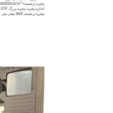
2
پنجره برجسته> 600000cd/m
اندازه پنجره: پنجره بزرگ: 210 x 60 میلی متر.
پنجره برجسته: Φ60 میلی متر