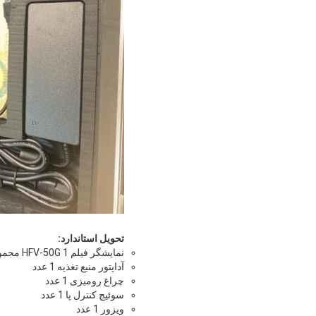
تحویل استاندارد:
نمایشگر فیلم HFV-50G 1 مجموعه
آداپتور منبع تغذیه 1 عدد
چراغ رومیزی 1 عدد
سوئیچ کنترل پا 1 عدد
ویزور 1 عدد