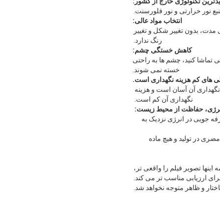
یدترین تکنولوژی خارج از کشور:
انتخاب مواد عالی:
 مدت، بدون تغییر شکل و تغییر
رنگ ندارد.
کاهش خستگی چشم:
تی اگر برای مدت طولانی تماشا کنید، چشم ها به راحتی
خسته نمی شوند.
.تعمیر و نگهداری آن آسان است و هزینه
نگهداری آن کم است.
نرژی، حفاظت از محیط زیست:
لامپ صرفه جویی در انرژی نزدیک به
ین هیچ عنصر مضری در تولید و هیچ ماده
ره کننده نیست.پخش یکنواخت نور، تفاوت روشنایی کمتر از 10٪ است، همه اینها تصویر فیلم را واقعی تر،
برای ارزیابی مناسب تر می کند.
ساختار و ظاهر متوجه نخواهد شد.