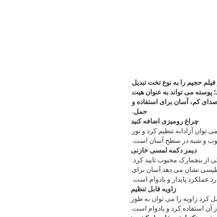
فیلم حجیم را به نوع تخت تبدیل
و می کند؛ پوسته می تواند به عنوان هیت
ای کم، آسان برای استفاده و
حمل.
چراغ رومیزی اضافه کنید
رار داد، زاویه نور را می توان آزادانه تنظیم کرد و نور
یوب و شبه در سطح آسان است.
دیمر دکمه لمسی خازنی
 از بنچمارک محبوب تایید کرد.
یسی نشان می دهد.آسان برای
عملکرد پایدار و بادوام است.
زاویه قابل تنظیم
کرد.زاویه را می توان به طور