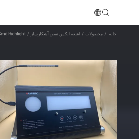
خانه
/
محصولات
/
اشعه ایکس نقص آشکارساز
/
Smd Highlight