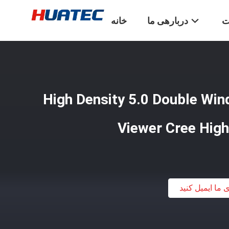
ت
دربارهی ما
خانه
High Density 5.0 Double Wi
Viewer Cree High
ی ما ایمیل کنید