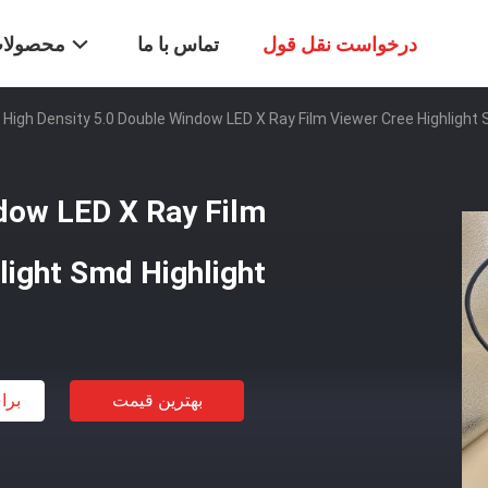
درخواست نقل قول
تماس با ما
محصولا
High Density 5.0 Double Window LED X Ray Film Viewer Cree Highlight 
ndow LED X Ray Film
light Smd Highlight
بهترین قیمت
برا