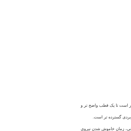
ادر است تا یک قطب واضح تر و
ختی، زمان خاموش شدن نیروی