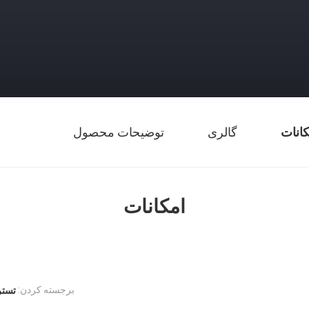
کانات
گالری
توضیحات محصول
امکانات
برجسته کردن:
تستر