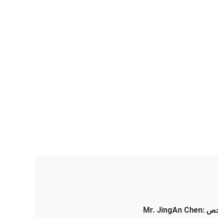
ص :
Mr. JingAn Chen