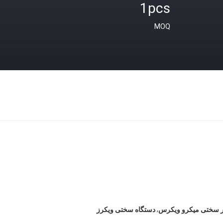
1pcs
MOQ
,
 سختی میکرو ویکرس
دستگاه سختی ویکرز