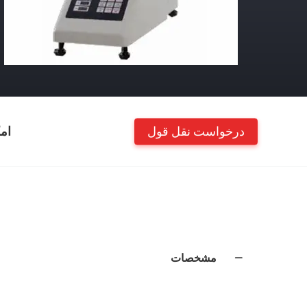
درخواست نقل قول
ام
مشخصات