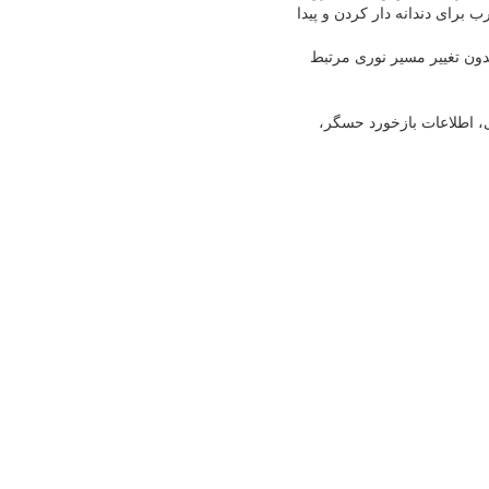
LCD آن، بدون ورودی مقدار طول مورب برای دندانه دار کردن و پیدا
بدون تغییر مسیر نوری مرتبط
سکونت و بارگیری، اطلاعات بازخورد حسگر،