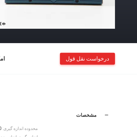
درخواست نقل قول
ام
مشخصات
محدوده اندازه گیری:
0.0 
اندازه گیری اندازه پنجر