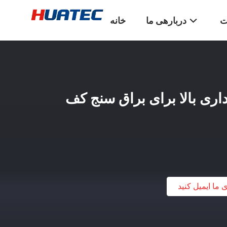
ت
دربارهی ما
خانه
داری بالا برای براق سنج کف
ی ما ایمیل کنید