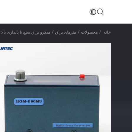
خانه
/
محصولات
/
مترهای براق
/
میکرو براق سنج با پایداری بالا برای