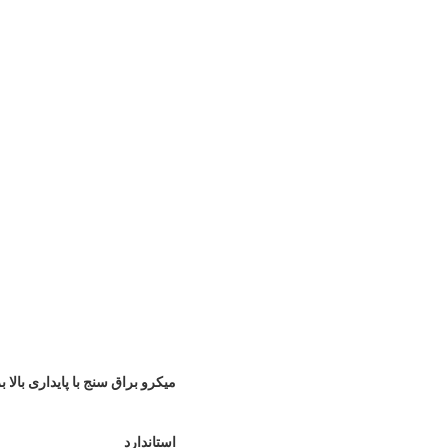
میکرو براق سنج با پایداری بالا برای 
استاندارد