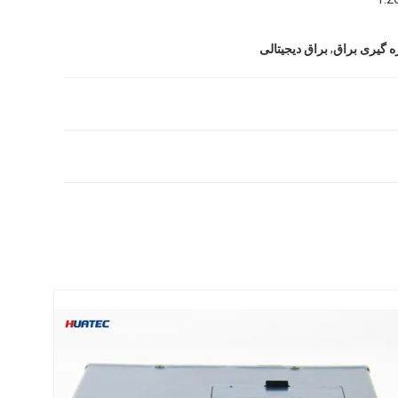
,
زه گیری براق
براق دیجیتالی