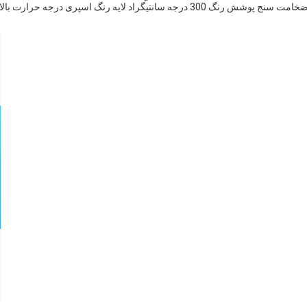
خامت سنج پوشش رنگ 300 درجه سانتیگراد لایه رنگ اسپری درجه حرارت بالا