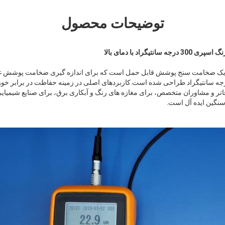
توضیحات محصول
گراد با دمای بالا
TG-610 با پروب دمای بالا FH یک ضخامت سنج پوشش قابل حمل است که برای اندازه گیری ضخامت 
سطحی با دمای بالا تا 300 درجه سانتیگراد طراحی شده است.کاربردهای اصلی در زمینه حفاظت در بر
دفاتر و مشاوران متخصص، برای مغازه های رنگ و آبکاری برق، برای صنایع شیمیا
سنگین ایده آل است.