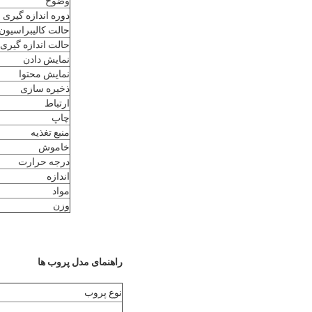
وضوح
دوره اندازه گیری
حالت کالیبراسیون
حالت اندازه گیری
نمایش دادن
نمایش محتوا
ذخیره سازی
ارتباط
چاپ
منبع تغذیه
خاموش
درجه حرارت
اندازه
مواد
وزن
راهنمای مدل پروب ها
نوع پروب