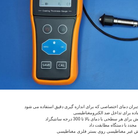
 جبران دمای اختصاصی که برای اندازه گیری دقیق استفاده می شود
تفاده برای تداخل ضد الکترومغناطیسی
طحی با دمای بالا تا 300 درجه سانتیگراد
جدد با دستگاه مطابقت داد
 غیر مغناطیسی روی بستر فلزی مغناطیسی