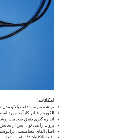
امکانات:
تراشه نمونه با دقت بالا و مدل
الگوریتم فیلتر کارآمد مورد اس
اندازه گیری دقیق ضخامت پوشش برای هر س
پروب را می توان پس از سایش م
اصل القای مغناطیسی برای
پوشش
رابط Mini-USB برای ارتباط