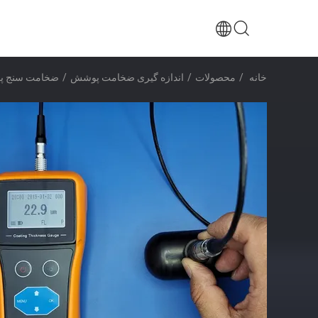
خانه
/
محصولات
/
اندازه گیری ضخامت پوشش
/
ضخامت سنج پوشش رنگ 300 درجه سانتیگراد 