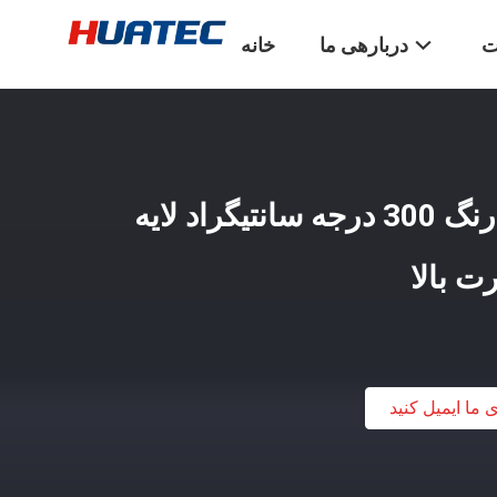
ت
دربارهی ما
خانه
ضخامت سنج پوشش رنگ 300 درجه سانتیگراد لایه
ت بالا
ی ما ایمیل کنید