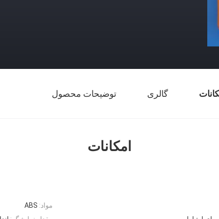
کانات
گالری
توضیحات محصول
امکانات
مواد:
ABS
مقدار نمایشگر:
اند