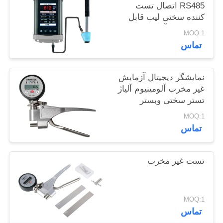
RS485 اتصال تست
POLICY
کننده سختی لیب قابل
حمل برای آزمایش
MOQ:1
سختی در زمان واقعی
تماس
نمایشگر دیجیتال آزمایش
غیر مخرب آلومینیوم آلیاژ
تستر سختی وبستر
MOQ:1
تماس
تست غیر مخرب
MOQ:1
تماس