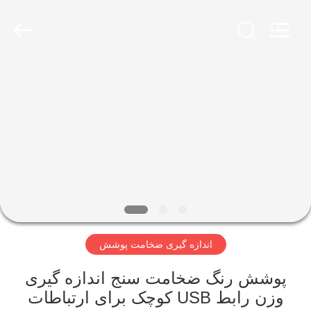
2026
HUATEC
GROUP
CORPORATION.
All
Rights
Reserved.
خانه
محصولات
درباره
ما
تور
اندازه گیری ضخامت پوشش
کارخانه
پوشش رنگ ضخامت سنج اندازه گیری
کنترل
وزن رابط USB کوچک برای ارتباطات