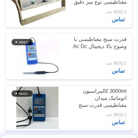
مغناطیسی نوع میز دقیق
POLICY
HGS-20C
MOQ:1 عدد
تماس
قدرت سنج مغناطیسی با
وضوح بالا دیجیتال Ac Dc
MOQ:1 عدد
تماس
3000mt کالیبراسیون
اتوماتیک میدان
مغناطیسی قدرت سنج
دیجیتال اثر سالن تسلا
MOQ:1 عدد
مغناطیس سنج Hgs-106
تماس