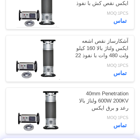
ایکس نقص کش با نفوذ
POLICY
50mm
MOQ:1PCS
تماس
آشکارساز نقص اشعه
ایکس ولتاژ بالا 160 کیلو
ولت 480 وات با نفوذ 22
میلی متری
MOQ:1PCS
تماس
40mm Penetration
600W 200KV ولتاژ بالا
رعد و برق ایکس
MOQ:1PCS
تماس