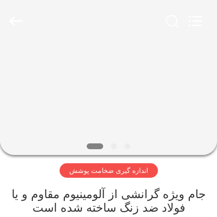
2026
HUATEC
GROUP
CORPORATION.
All
Rights
Reserved.
خانه
محصولات
درباره
ما
تور
اندازه گیری ضخامت پوشش
کارخانه
جام ویژه گرانشی از آلومینیوم مقاوم و یا
کنترل
فولاد ضد زنگ ساخته شده است